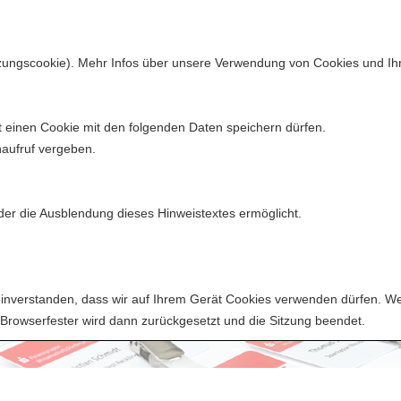
tzungscookie). Mehr Infos über unsere Verwendung von Cookies und Ihr
 einen Cookie mit den folgenden Daten speichern dürfen.
rkassengeschichte
Veranstaltungen
Publikationen
naufruf vergeben.
 der die Ausblendung dieses Hinweistextes ermöglicht.
t einverstanden, dass wir auf Ihrem Gerät Cookies verwenden dürfen. 
r Browserfester wird dann zurückgesetzt und die Sitzung beendet.