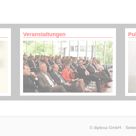
Veranstaltungen
Pu
© diplexa GmbH
Seite