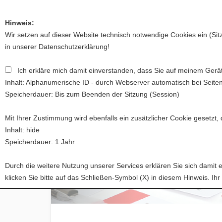
Hinweis:
Wir setzen auf dieser Website technisch notwendige Cookies ein (Si
in unserer
Datenschutzerklärung
!
Ich erkläre mich damit einverstanden, dass Sie auf meinem Gerät
Startseite
Über uns
Förderung
Spa
Inhalt: Alphanumerische ID - durch Webserver automatisch bei Seite
Speicherdauer: Bis zum Beenden der Sitzung (Session)
Mit Ihrer Zustimmung wird ebenfalls ein zusätzlicher Cookie gesetzt,
Inhalt: hide
Speicherdauer: 1 Jahr
Durch die weitere Nutzung unserer Services erklären Sie sich dami
klicken Sie bitte auf das Schließen-Symbol (X) in diesem Hinweis. Ih