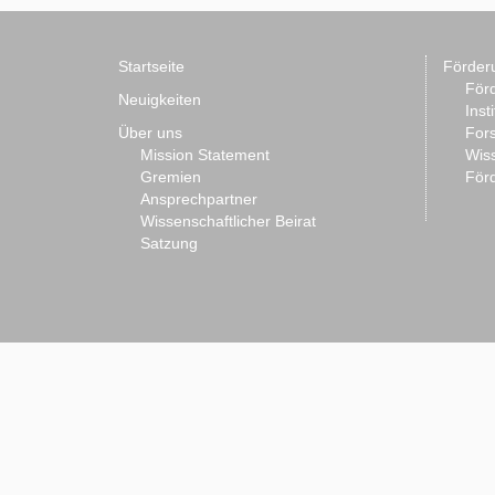
Startseite
Förder
Förd
Neuigkeiten
Inst
Über uns
For
Mission Statement
Wis
Gremien
Förd
Ansprechpartner
Wissenschaftlicher Beirat
Satzung