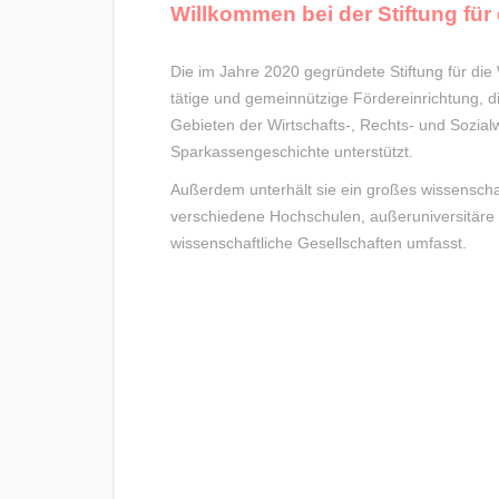
Willkommen bei der Stiftung für
Die im Jahre 2020 gegründete Stiftung für die
tätige und gemeinnützige Fördereinrichtung, 
Gebieten der Wirtschafts-, Rechts- und Sozial
Sparkassengeschichte unterstützt.
Außerdem unterhält sie ein großes wissenscha
verschiedene Hochschulen, außeruniversitäre
wissenschaftliche Gesellschaften umfasst.